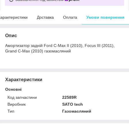
арактеристики
Доставка
Оплата
Умови повернення
Опис
Амортизатор задній Ford C-Max II (2010), Focus III (2011),
Grand C-Max (2010) газомасляний
Характеристики
Основні
Код запчастини
22589R
Виробник
SATO tech
Тип
Газомасляний