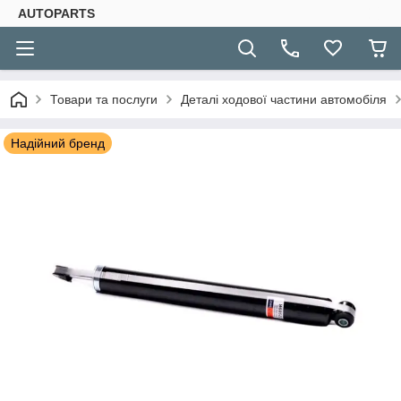
AUTOPARTS
Товари та послуги
Деталі ходової частини автомобіля
Надійний бренд