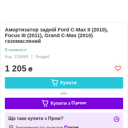
Амортизатор задній Ford C-Max II (2010),
Focus III (2011), Grand C-Max (2010)
газомасляний
В наявності
Код: 22589R
Роздріб
1 205
₴
Купити
або
Купити з
Що таке купити з Пром?
Замовлення під захистом