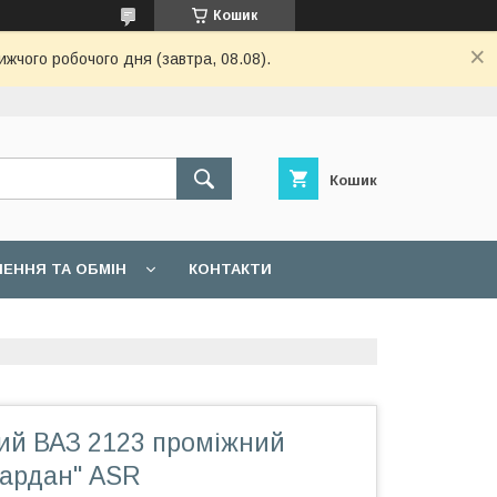
Кошик
ижчого робочого дня (завтра, 08.08).
Кошик
ЕННЯ ТА ОБМІН
КОНТАКТИ
ий ВАЗ 2123 проміжний
кардан" ASR