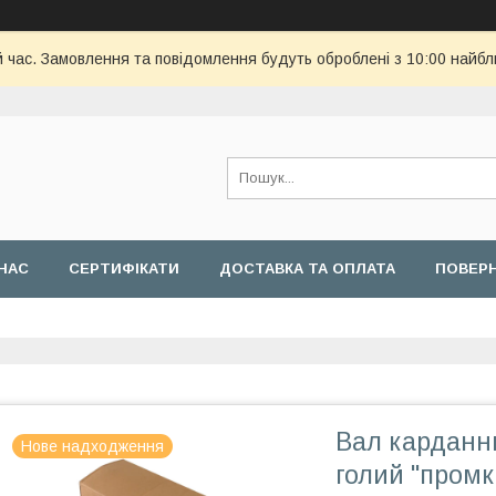
й час. Замовлення та повідомлення будуть оброблені з 10:00 найбл
НАС
СЕРТИФІКАТИ
ДОСТАВКА ТА ОПЛАТА
ПОВЕРН
Вал карданн
Нове надходження
голий "пром