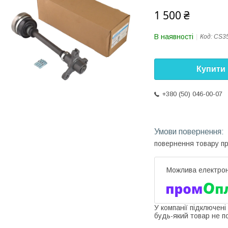
1 500 ₴
В наявності
Код:
CS3
Купити
+380 (50) 046-00-07
повернення товару п
У компанії підключені
будь-який товар не п